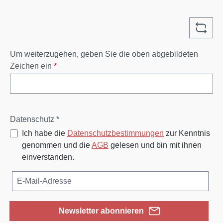
Um weiterzugehen, geben Sie die oben abgebildeten
Zeichen ein
*
Datenschutz *
Ich habe die
Datenschutzbestimmungen
zur Kenntnis
genommen und die
AGB
gelesen und bin mit ihnen
einverstanden.
Newsletter abonnieren