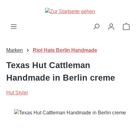
Zum Hauptinhalt springen
Ware
Marken
Riot Hats Berlin Handmade
Texas Hut Cattleman
Handmade in Berlin creme
Hut Styler
Bildergalerie überspringen