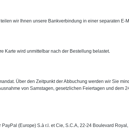
 teilen wir Ihnen unsere Bankverbindung in einer separaten E-M
re Karte wird unmittelbar nach der Bestellung belastet.
ftmandat. Über den Zeitpunkt der Abbuchung werden wir Sie min
 mit Ausnahme von Samstagen, gesetzlichen Feiertagen und dem 
PayPal (Europe) S.à r.l. et Cie, S.C.A, 22-24 Boulevard Roya