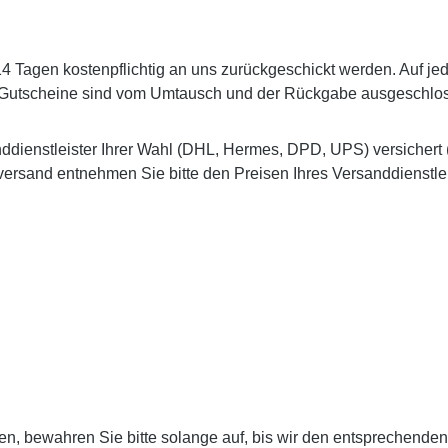
Tagen kostenpflichtig an uns zurückgeschickt werden. Auf jed
 Gutscheine sind vom Umtausch und der Rückgabe ausgeschlo
ddienstleister Ihrer Wahl (DHL, Hermes, DPD, UPS) versicher
ersand entnehmen Sie bitte den Preisen Ihres Versanddienstleis
en, bewahren Sie bitte solange auf, bis wir den entsprechenden 