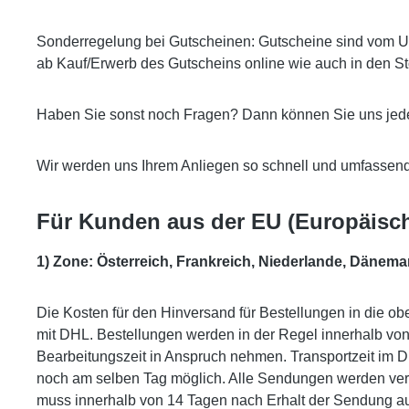
Sonderregelung bei Gutscheinen: Gutscheine sind vom Umt
ab Kauf/Erwerb des Gutscheins online wie auch in den St
Haben Sie sonst noch Fragen? Dann können Sie uns jederz
Wir werden uns Ihrem Anliegen so schnell und umfassen
Für Kunden aus der EU (Europäisc
1) Zone: Österreich, Frankreich, Niederlande, Dänem
Die Kosten für den Hinversand für Bestellungen in die ob
mit DHL. Bestellungen werden in der Regel innerhalb v
Bearbeitungszeit in Anspruch nehmen. Transportzeit im D
noch am selben Tag möglich. Alle Sendungen werden ver
muss innerhalb von 14 Tagen nach Erhalt der Sendung au