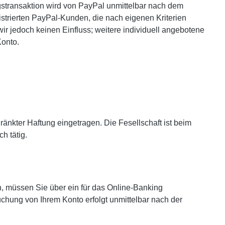
ngstransaktion wird von PayPal unmittelbar nach dem
trierten PayPal-Kunden, die nach eigenen Kriterien
r jedoch keinen Einfluss; weitere individuell angebotene
Konto.
änkter Haftung eingetragen. Die Fesellschaft ist beim
h tätig.
 müssen Sie über ein für das Online-Banking
chung von Ihrem Konto erfolgt unmittelbar nach der