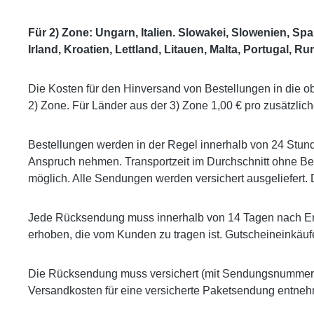
Für 2) Zone: Ungarn, Italien. Slowakei, Slowenien, Sp
Irland, Kroatien, Lettland, Litauen, Malta, Portugal, 
Die Kosten für den Hinversand von Bestellungen in die o
2) Zone. Für Länder aus der 3) Zone 1,00 € pro zusätzlich
Bestellungen werden in der Regel innerhalb von 24 Stun
Anspruch nehmen. Transportzeit im Durchschnitt ohne Bea
möglich. Alle Sendungen werden versichert ausgeliefert
Jede Rücksendung muss innerhalb von 14 Tagen nach Erh
erhoben, die vom Kunden zu tragen ist. Gutscheineinkä
Die Rücksendung muss versichert (mit Sendungsnummer!)
Versandkosten für eine versicherte Paketsendung entnehm