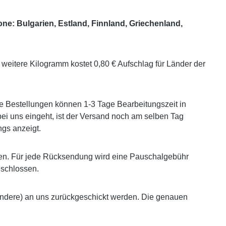
one: Bulgarien, Estland, Finnland, Griechenland,
weitere Kilogramm kostet 0,80 € Aufschlag für Länder der
e Bestellungen können 1-3 Tage Bearbeitungszeit in
ei uns eingeht, ist der Versand noch am selben Tag
gs anzeigt.
en. Für jede Rücksendung wird eine Pauschalgebühr
eschlossen.
andere) an uns zurückgeschickt werden. Die genauen