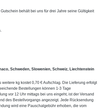
tschein behält bei uns für drei Jahre seine Gültigkeit
.
onaco, Schweden, Slowenien, Schweiz, Liechtenstein
eitere kg kostet 0,70 € Aufschlag. Die Lieferung erfolgt
bweichende Bestellungen können 1-3 Tage
ng vor 12 Uhr mittags bei uns eingeht, ist der Versand
end des Bestellvorgangs angezeigt. Jede Rücksendung
endung wird eine Pauschalgebühr erhoben, die vom