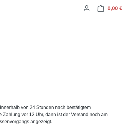
0,00 €
Ware
l innerhalb von 24 Stunden nach bestätigtem
 Zahlung vor 12 Uhr, dann ist der Versand noch am
assenvorgangs angezeigt.