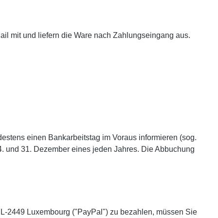
ail mit und liefern die Ware nach Zahlungseingang aus.
destens einen Bankarbeitstag im Voraus informieren (sog.
24. und 31. Dezember eines jeden Jahres. Die Abbuchung
l, L-2449 Luxembourg ("PayPal") zu bezahlen, müssen Sie