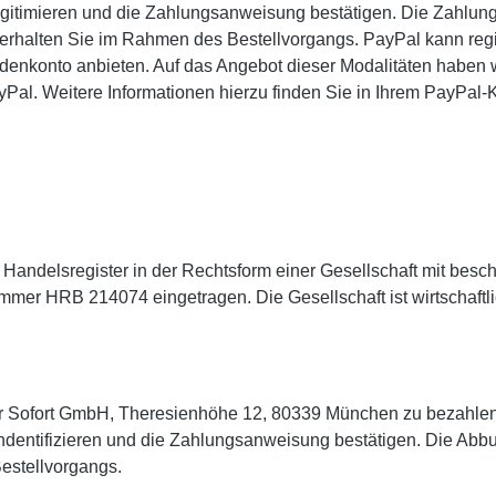
 legitimieren und die Zahlungsanweisung bestätigen. Die Zahlu
erhalten Sie im Rahmen des Bestellvorgangs. PayPal kann regis
nkonto anbieten. Auf das Angebot dieser Modalitäten haben wi
yPal. Weitere Informationen hierzu finden Sie in Ihrem PayPal-
Handelsregister in der Rechtsform einer Gesellschaft mit beschr
er HRB 214074 eingetragen. Die Gesellschaft ist wirtschaftlic
 Sofort GmbH, Theresienhöhe 12, 80339 München zu bezahlen,
indentifizieren und die Zahlungsanweisung bestätigen. Die Abbu
Bestellvorgangs.