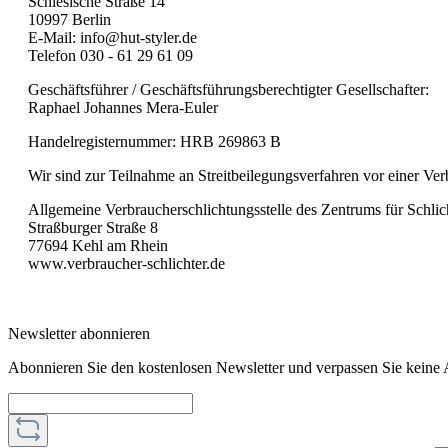
Schlesische Straße 14
10997 Berlin
E-Mail: info@hut-styler.de
Telefon 030 - 61 29 61 09
Geschäftsführer / Geschäftsführungsberechtigter Gesellschafter:
Raphael Johannes Mera-Euler
Handelregisternummer: HRB 269863 B
Wir sind zur Teilnahme an Streitbeilegungsverfahren vor einer Verb
Allgemeine Verbraucherschlichtungsstelle des Zentrums für Schlic
Straßburger Straße 8
77694 Kehl am Rhein
www.verbraucher-schlichter.de
Newsletter abonnieren
Abonnieren Sie den kostenlosen Newsletter und verpassen Sie keine