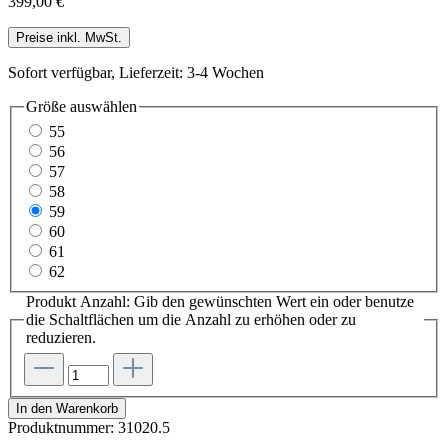
399,00 €
Preise inkl. MwSt.
Sofort verfügbar, Lieferzeit: 3-4 Wochen
Größe
auswählen
55
56
57
58
59
60
61
62
Produkt Anzahl: Gib den gewünschten Wert ein oder benutze
die Schaltflächen um die Anzahl zu erhöhen oder zu
reduzieren.
In den Warenkorb
Produktnummer:
31020.5