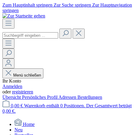
Zum Hauptinhalt springen
Zur Suche springen
Zur Hauptnavigation
springen
Menü schließen
Ihr Konto
Anmelden
oder
registrieren
Übersicht
Persönliches Profil
Adressen
Bestellungen
0,00 €
Warenkorb enthält 0 Positionen. Der Gesamtwert beträgt
0,00 €.
Home
Neu