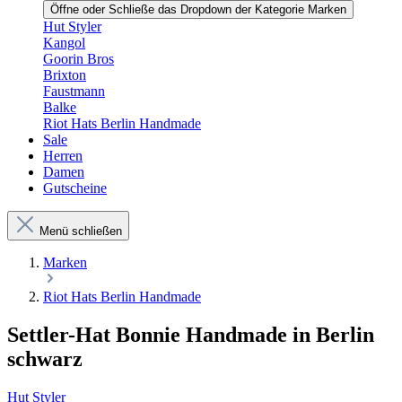
Öffne oder Schließe das Dropdown der Kategorie Marken
Hut Styler
Kangol
Goorin Bros
Brixton
Faustmann
Balke
Riot Hats Berlin Handmade
Sale
Herren
Damen
Gutscheine
Menü schließen
Marken
Riot Hats Berlin Handmade
Settler-Hat Bonnie Handmade in Berlin
schwarz
Hut Styler