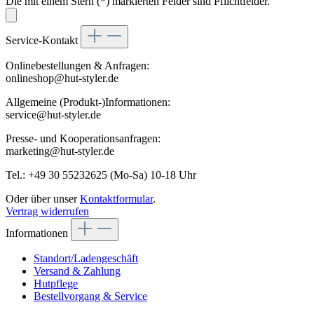
Die mit einem Stern (*) markierten Felder sind Pflichtfelder.
Service-Kontakt
Onlinebestellungen & Anfragen:
onlineshop@hut-styler.de
Allgemeine (Produkt-)Informationen:
service@hut-styler.de
Presse- und Kooperationsanfragen:
marketing@hut-styler.de
Tel.: +49 30 55232625 (Mo-Sa) 10-18 Uhr
Oder über unser
Kontaktformular
.
Vertrag widerrufen
Informationen
Standort/Ladengeschäft
Versand & Zahlung
Hutpflege
Bestellvorgang & Service