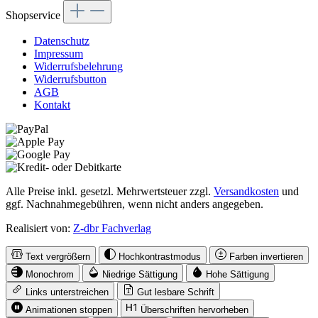
Shopservice
Datenschutz
Impressum
Widerrufsbelehrung
Widerrufsbutton
AGB
Kontakt
Alle Preise inkl. gesetzl. Mehrwertsteuer zzgl.
Versandkosten
und
ggf. Nachnahmegebühren, wenn nicht anders angegeben.
Realisiert von:
Z-dbr Fachverlag
Text vergrößern
Hochkontrastmodus
Farben invertieren
Monochrom
Niedrige Sättigung
Hohe Sättigung
Links unterstreichen
Gut lesbare Schrift
Animationen stoppen
Überschriften hervorheben