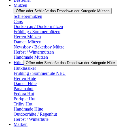
Bestseller
Mützen
Öffne oder Schließe das Dropdown der Kategorie Mützen
Schiebermützen
Caps
Dockercap / Dockermützen
Frühling / Sommermützen
Herren Mützen
Damen Mützen
Newsboy / Bakerboy Mütze
Herbst / Wintermützen
Handmade Mützen
Hüte
Öffne oder Schließe das Dropdown der Kategorie Hüte
Hutklassiker
Frühling / Sommerhüte NEU
Herren Hüte
Damen Hüte
Panamahut
Fedora Hut
Porkpie Hut
Trilby Hut
Handmade Hüte
Outdoorhüte / Regenhut
Herbst / Winterhüte
Marken