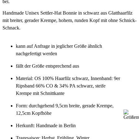
bei.
Handmade Unisex Settler-Hat Bonnie in schwarz aus Glatthaarfilz
mit breiter, gerader Krempe, hohem, runden Kopf mit ohne Schnick-
Schnack.
kann auf Anfrage in jeglicher Größe ähnlich
nachgefertigt werden
fällt der Größe entsprechend aus
Material: OS 100% Haarfilz schwarz, Innenband: 9er
Ripsband 66% CO & 34% PA schwarz, steife
Krempe mit Schnittkante
Form: durchgehend 9,5cm breite, gerade Krempe,
12,5cm Kopfhöhe
Herkunft: Handmade in Berlin
Tragesaison: Herbst, Frühling, Winter