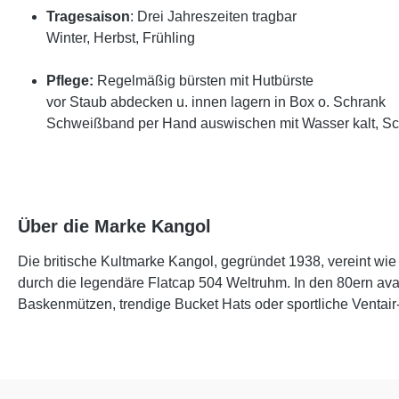
Tragesaison
: Drei Jahreszeiten tragbar
Winter, Herbst, Frühling
Pflege:
Regelmäßig bürsten mit Hutbürste
vor Staub abdecken u. innen lagern in Box o. Schrank
Schweißband per Hand auswischen mit Wasser kalt, S
Über die Marke Kangol
Die britische Kultmarke Kangol, gegründet 1938, vereint wie 
durch die legendäre Flatcap 504 Weltruhm. In den 80ern a
Baskenmützen, trendige Bucket Hats oder sportliche Ventair-