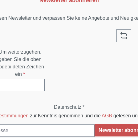
Newsletter abonnieren
sen Newsletter und verpassen Sie keine Angebote und Neuigk
Um weiterzugehen,
geben Sie die oben
bgebildeten Zeichen
ein
*
Datenschutz *
bestimmungen
zur Kenntnis genommen und die
AGB
gelesen und
Newsletter abon