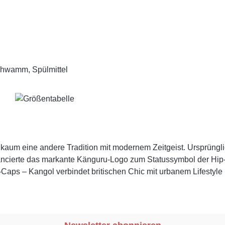
chwamm, Spülmittel
kaum eine andere Tradition mit modernem Zeitgeist. Ursprünglich
vancierte das markante Känguru-Logo zum Statussymbol der Hip
Caps – Kangol verbindet britischen Chic mit urbanem Lifestyle u