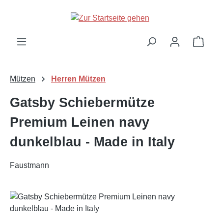
Zum Hauptinhalt springen
Ware
Mützen
Herren Mützen
Gatsby Schiebermütze
Premium Leinen navy
dunkelblau - Made in Italy
Faustmann
Bildergalerie überspringen