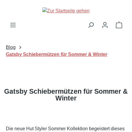
Zum Hauptinhalt springen
Ware
Blog
Gatsby Schiebermützen für Sommer & Winter
Gatsby Schiebermützen für Sommer &
Winter
Die neue Hut Styler Sommer Kollektion begeistert dieses