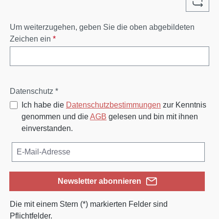
Um weiterzugehen, geben Sie die oben abgebildeten
Zeichen ein
*
Datenschutz *
Ich habe die
Datenschutzbestimmungen
zur Kenntnis
genommen und die
AGB
gelesen und bin mit ihnen
einverstanden.
Newsletter abonnieren
Die mit einem Stern (*) markierten Felder sind
Pflichtfelder.