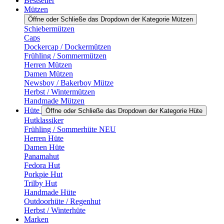
Bestseller
Mützen
Öffne oder Schließe das Dropdown der Kategorie Mützen
Schiebermützen
Caps
Dockercap / Dockermützen
Frühling / Sommermützen
Herren Mützen
Damen Mützen
Newsboy / Bakerboy Mütze
Herbst / Wintermützen
Handmade Mützen
Hüte
Öffne oder Schließe das Dropdown der Kategorie Hüte
Hutklassiker
Frühling / Sommerhüte NEU
Herren Hüte
Damen Hüte
Panamahut
Fedora Hut
Porkpie Hut
Trilby Hut
Handmade Hüte
Outdoorhüte / Regenhut
Herbst / Winterhüte
Marken