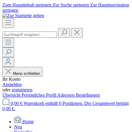
Zum Hauptinhalt springen
Zur Suche springen
Zur Hauptnavigation
springen
Menü schließen
Ihr Konto
Anmelden
oder
registrieren
Übersicht
Persönliches Profil
Adressen
Bestellungen
0,00 €
Warenkorb enthält 0 Positionen. Der Gesamtwert beträgt
0,00 €.
Home
Neu