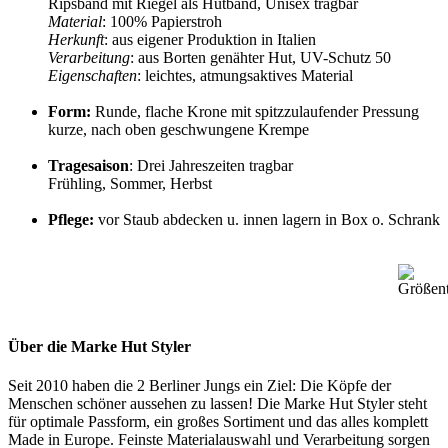
Ripsband mit Riegel als Hutband, Unisex tragbar
Material
: 100% Papierstroh
Herkunft
: aus eigener Produktion in Italien
Verarbeitung
: aus Borten genähter Hut, UV-Schutz 50
Eigenschaften
: leichtes, atmungsaktives Material
Form:
Runde, flache Krone mit spitzzulaufender Pressung
kurze, nach oben geschwungene Krempe
Tragesaison
: Drei Jahreszeiten tragbar
Frühling, Sommer, Herbst
Pflege:
vor Staub abdecken u. innen lagern in Box o. Schrank
Über die Marke Hut Styler
Seit 2010 haben die 2 Berliner Jungs ein Ziel: Die Köpfe der
Menschen schöner aussehen zu lassen! Die Marke Hut Styler steht
für optimale Passform, ein großes Sortiment und das alles komplett
Made in Europe. Feinste Materialauswahl und Verarbeitung sorgen