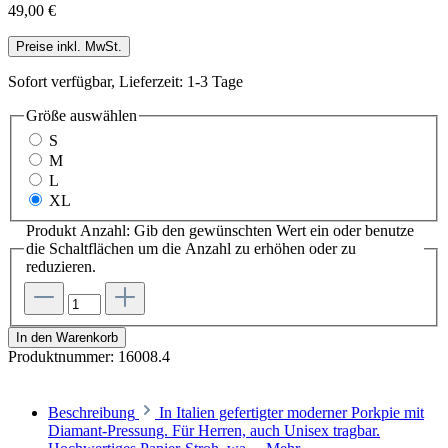
49,00 €
Preise inkl. MwSt.
Sofort verfügbar, Lieferzeit: 1-3 Tage
Größe
auswählen
S
M
L
XL
Produkt Anzahl: Gib den gewünschten Wert ein oder benutze
die Schaltflächen um die Anzahl zu erhöhen oder zu
reduzieren.
In den Warenkorb
Produktnummer:
16008.4
Beschreibung
In Italien gefertigter moderner Porkpie mit
Diamant-Pressung. Für Herren, auch Unisex tragbar.