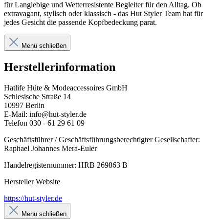
für Langlebige und Wetterresistente Begleiter für den Alltag. Ob
extravagant, stylisch oder klassisch - das Hut Styler Team hat für
jedes Gesicht die passende Kopfbedeckung parat.
Menü schließen
Herstellerinformation
Hatlife Hüte & Modeaccessoires GmbH
Schlesische Straße 14
10997 Berlin
E-Mail: info@hut-styler.de
Telefon 030 - 61 29 61 09
Geschäftsführer / Geschäftsführungsberechtigter Gesellschafter:
Raphael Johannes Mera-Euler
Handelregisternummer: HRB 269863 B
Hersteller Website
https://hut-styler.de
Menü schließen