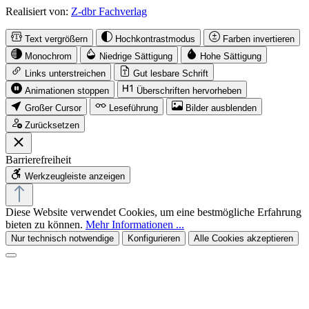
Realisiert von:
Z-dbr Fachverlag
Text vergrößern
Hochkontrastmodus
Farben invertieren
Monochrom
Niedrige Sättigung
Hohe Sättigung
Links unterstreichen
Gut lesbare Schrift
Animationen stoppen
Überschriften hervorheben
Großer Cursor
Leseführung
Bilder ausblenden
Zurücksetzen
Barrierefreiheit
Werkzeugleiste anzeigen
Diese Website verwendet Cookies, um eine bestmögliche Erfahrung
bieten zu können.
Mehr Informationen ...
Nur technisch notwendige
Konfigurieren
Alle Cookies akzeptieren