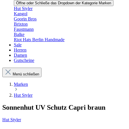
Öffne oder Schließe das Dropdown der Kategorie Marken
Hut Styler
Kangol
Goorin Bros
Brixton
Faustmann
Balke
Riot Hats Berlin Handmade
Sale
Herren
Damen
Gutscheine
Menü schließen
Marken
Hut Styler
Sonnenhut UV Schutz Capri braun
Hut Styler