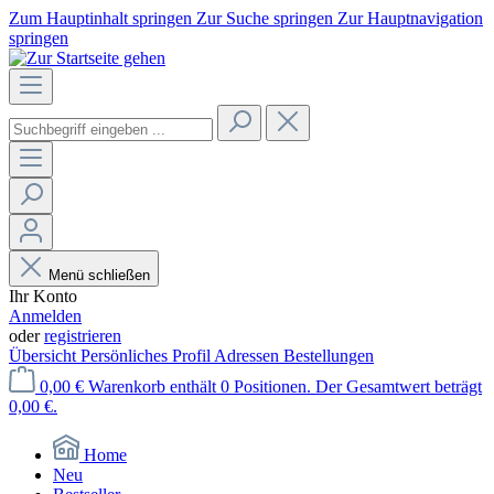
Zum Hauptinhalt springen
Zur Suche springen
Zur Hauptnavigation
springen
Menü schließen
Ihr Konto
Anmelden
oder
registrieren
Übersicht
Persönliches Profil
Adressen
Bestellungen
0,00 €
Warenkorb enthält 0 Positionen. Der Gesamtwert beträgt
0,00 €.
Home
Neu