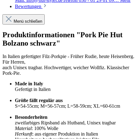
Mail: info@hut-styler.deTelefon 030 - 61 29 61 09…
Mehr
Bewertungen
Menü schließen
Produktinformationen "Pork Pie Hut
Bolzano schwarz"
In Italien gefertigter Filz-Porkpie - Früher Rudie, heute Heisenberg.
Für Herren,
auch Unisex tragbar. Hochwertiger, weicher Wollfiz. Klassischer
Pork-Pie.
Made in Italy
Gefertigt in Italien
Größe fällt regulär aus
S=54-55cm; M=56-57cm; L=58-59cm; XL=60-61cm
Besonderheiten
zweifarbiges Ripsband als Hutband, Unisex tragbar
Material
: 100% Wolle
Herkunft
: aus eigener Produktion in Italien