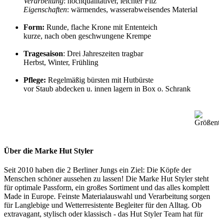
Verarbeitung
: hochqualitativer, leichter Filz
Eigenschaften
: wärmendes, wasserabweisendes Material
Form:
Runde, flache Krone mit Ententeich
kurze, nach oben geschwungene Krempe
Tragesaison
: Drei Jahreszeiten tragbar
Herbst, Winter, Frühling
Pflege:
Regelmäßig bürsten mit Hutbürste
vor Staub abdecken u. innen lagern in Box o. Schrank
Über die Marke Hut Styler
Seit 2010 haben die 2 Berliner Jungs ein Ziel: Die Köpfe der
Menschen schöner aussehen zu lassen! Die Marke Hut Styler steht
für optimale Passform, ein großes Sortiment und das alles komplett
Made in Europe. Feinste Materialauswahl und Verarbeitung sorgen
für Langlebige und Wetterresistente Begleiter für den Alltag. Ob
extravagant, stylisch oder klassisch - das Hut Styler Team hat für