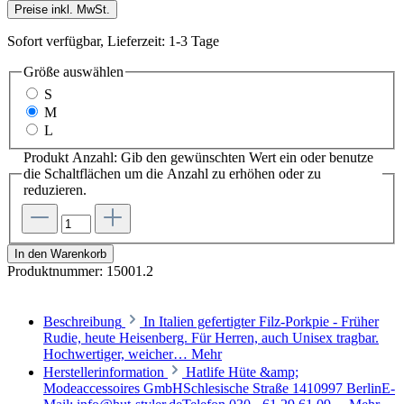
Preise inkl. MwSt.
Sofort verfügbar, Lieferzeit: 1-3 Tage
Größe
auswählen
S
M
L
Produkt Anzahl: Gib den gewünschten Wert ein oder benutze
die Schaltflächen um die Anzahl zu erhöhen oder zu
reduzieren.
In den Warenkorb
Produktnummer:
15001.2
Beschreibung
In Italien gefertigter Filz-Porkpie - Früher
Rudie, heute Heisenberg. Für Herren, auch Unisex tragbar.
Hochwertiger, weicher…
Mehr
Herstellerinformation
Hatlife Hüte &amp;
Modeaccessoires GmbHSchlesische Straße 1410997 BerlinE-