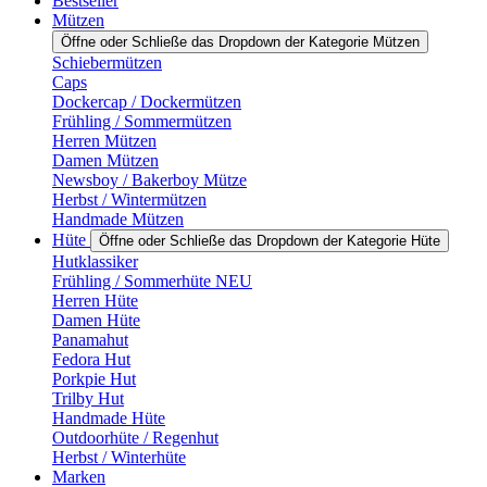
Bestseller
Mützen
Öffne oder Schließe das Dropdown der Kategorie Mützen
Schiebermützen
Caps
Dockercap / Dockermützen
Frühling / Sommermützen
Herren Mützen
Damen Mützen
Newsboy / Bakerboy Mütze
Herbst / Wintermützen
Handmade Mützen
Hüte
Öffne oder Schließe das Dropdown der Kategorie Hüte
Hutklassiker
Frühling / Sommerhüte NEU
Herren Hüte
Damen Hüte
Panamahut
Fedora Hut
Porkpie Hut
Trilby Hut
Handmade Hüte
Outdoorhüte / Regenhut
Herbst / Winterhüte
Marken