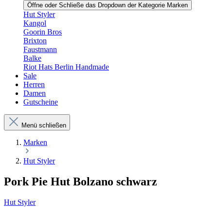
Öffne oder Schließe das Dropdown der Kategorie Marken
Hut Styler
Kangol
Goorin Bros
Brixton
Faustmann
Balke
Riot Hats Berlin Handmade
Sale
Herren
Damen
Gutscheine
Menü schließen
Marken
Hut Styler
Pork Pie Hut Bolzano schwarz
Hut Styler