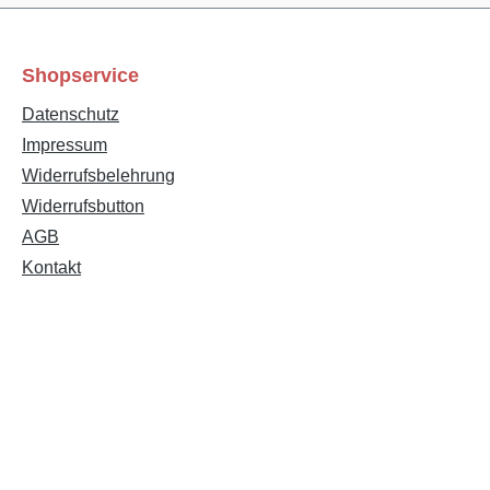
Shopservice
Datenschutz
Impressum
Widerrufsbelehrung
Widerrufsbutton
Text vergrößern
Hochkontrastmodus
AGB
Kontakt
Farben invertieren
Monochrom
Niedrige Sättigung
Hohe Sättigung
Links unterstreichen
Gut lesbare Schrift