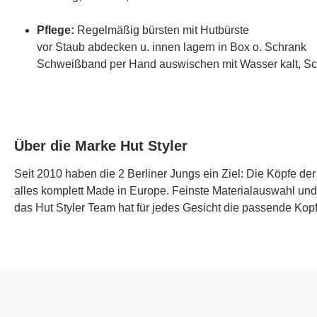
Pflege:
Regelmäßig bürsten mit Hutbürste
vor Staub abdecken u. innen lagern in Box o. Schrank
Schweißband per Hand auswischen mit Wasser kalt, S
Über die Marke Hut Styler
Seit 2010 haben die 2 Berliner Jungs ein Ziel: Die Köpfe d
alles komplett Made in Europe. Feinste Materialauswahl und V
das Hut Styler Team hat für jedes Gesicht die passende Kop