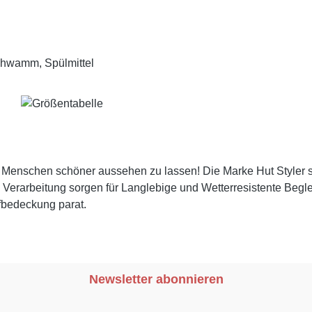
chwamm, Spülmittel
er Menschen schöner aussehen zu lassen! Die Marke Hut Styler s
erarbeitung sorgen für Langlebige und Wetterresistente Begleite
fbedeckung parat.
Newsletter abonnieren