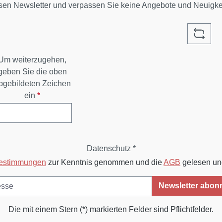
sen Newsletter und verpassen Sie keine Angebote und Neuigk
Um weiterzugehen,
geben Sie die oben
bgebildeten Zeichen
ein
*
Datenschutz *
bestimmungen
zur Kenntnis genommen und die
AGB
gelesen und
Newsletter abon
Die mit einem Stern (*) markierten Felder sind Pflichtfelder.