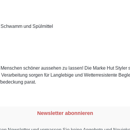
, Schwamm und Spülmittel
er Menschen schöner aussehen zu lassen! Die Marke Hut Styler s
erarbeitung sorgen für Langlebige und Wetterresistente Begleite
fbedeckung parat.
Newsletter abonnieren
sen Newsletter und verpassen Sie keine Angebote und Neuigk